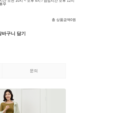
시간 오전 10시 ~ 오후 5시 / 점심시간 오후 12시
 휴무
총 상품금액
0
원
장바구니 담기
문의