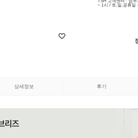
TSH 고객센터 : 업무
~ 1시 / 토,일,공휴일
상세정보
후기