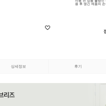
사용 전 상품 불량인
용 후 생긴 제품의 손
상세정보
후기