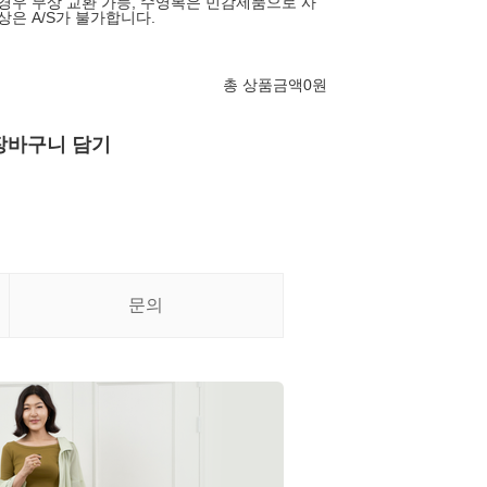
 경우 무상 교환 가능, 수영복은 민감제품으로 사
상은 A/S가 불가합니다.
총 상품금액
0
원
장바구니 담기
문의