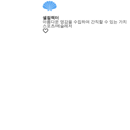
셸컬렉터
아름다운 영감을 수집하여 간직할 수 있는 가치
스포츠/에슬레저