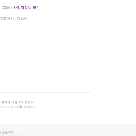
-23567
사업자정보 확인
대표이사 : 김슬아
 금액에 대해 우리은행과
결하여 안전거래를 보장하고
 있습니다.