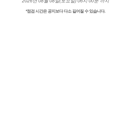
2026년 08월 08일(토요일) 06시 00분 까지
*점검 시간은 공지보다 다소 길어질 수 있습니다.