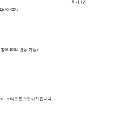
후기 1건
A3602)
상황에 따라 변동 가능)
장이 스티로폼으로 대체됩니다.