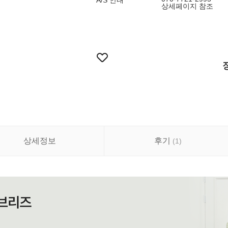
A/S 안내
상세페이지 참조
상세정보
후기
(
1
)