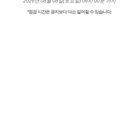
2026년 08월 08일(토요일) 06시 00분 까지
*점검 시간은 공지보다 다소 길어질 수 있습니다.