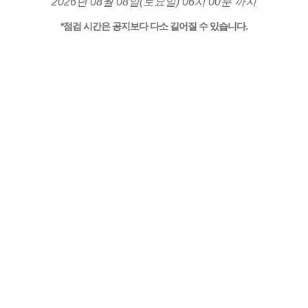
2026년 08월 08일(토요일) 06시 00분 까지
*점검 시간은 공지보다 다소 길어질 수 있습니다.