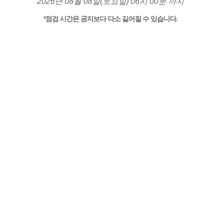
2026년 08월 08일(토요일) 06시 00분 까지
*점검 시간은 공지보다 다소 길어질 수 있습니다.