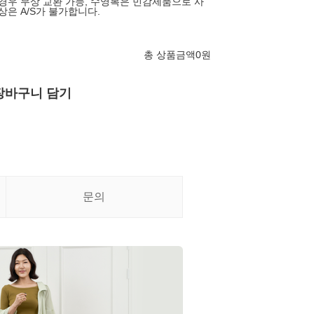
 경우 무상 교환 가능, 수영복은 민감제품으로 사
상은 A/S가 불가합니다.
총 상품금액
0
원
장바구니 담기
문의