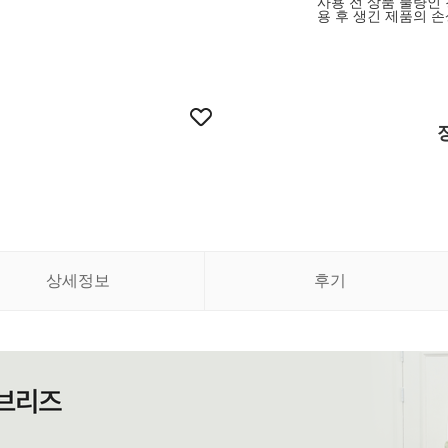
사용 전 상품 불량인
용 후 생긴 제품의 손
상세정보
후기