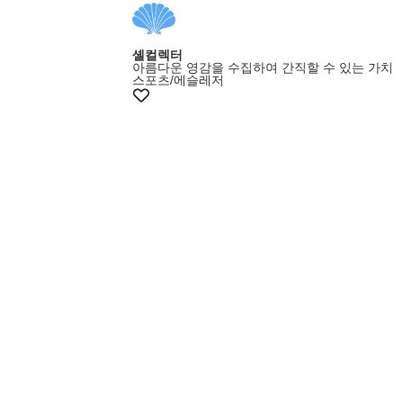
셸컬렉터
아름다운 영감을 수집하여 간직할 수 있는 가치
스포츠/에슬레저