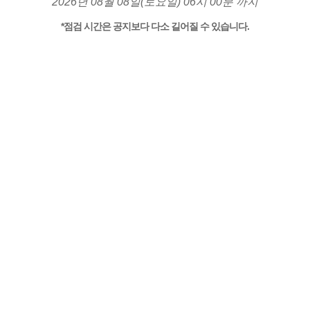
2026년 08월 08일(토요일) 06시 00분 까지
*점검 시간은 공지보다 다소 길어질 수 있습니다.