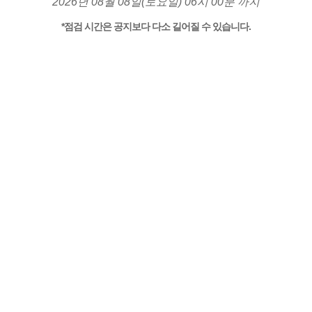
2026년 08월 08일(토요일) 06시 00분 까지
*점검 시간은 공지보다 다소 길어질 수 있습니다.