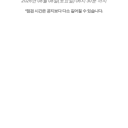
2026년 08월 08일(토요일) 06시 30분 까지
*점검 시간은 공지보다 다소 길어질 수 있습니다.