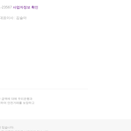
-23567
사업자정보 확인
대표이사 : 김슬아
 금액에 대해 우리은행과
결하여 안전거래를 보장하고
 있습니다.