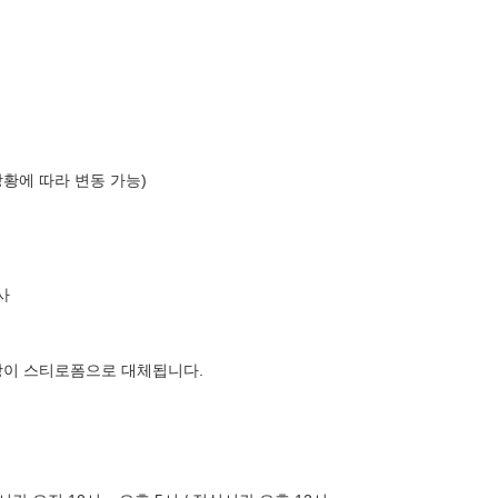
)
상황에 따라 변동 가능)
사
장이 스티로폼으로 대체됩니다.