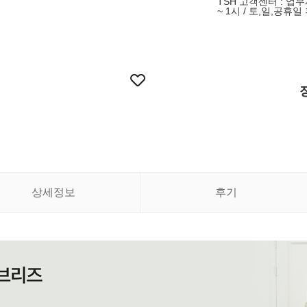
TSH 고객센터 : 업무
~ 1시 / 토,일,공휴일
상세정보
후기