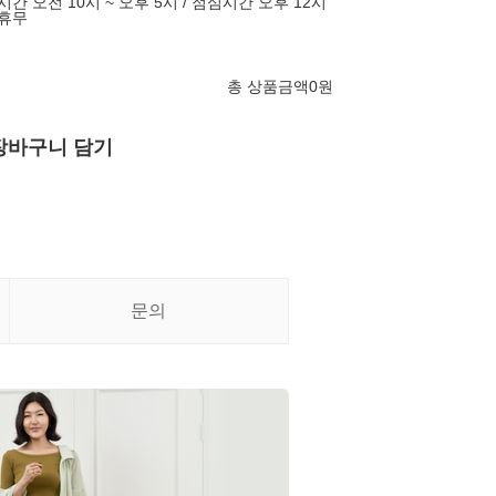
시간 오전 10시 ~ 오후 5시 / 점심시간 오후 12시
 휴무
총 상품금액
0
원
장바구니 담기
문의