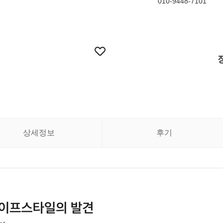
010-9448-7101
상세정보
후기