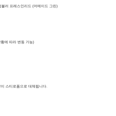
텀블러 프레스인리드 (머메이드 그린)
상황에 따라 변동 가능)
장이 스티로폼으로 대체됩니다.