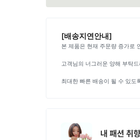
[배송지연안내]
본 제품은 현재 주문량 증가로 
고객님의 너그러운 양해 부탁드
최대한 빠른 배송이 될 수 있도