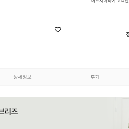
메르시마리에 고객센터 
상세정보
후기