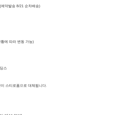
(예약발송 8/21 순차배송)
상황에 따라 변동 가능)
홀딩스
장이 스티로폼으로 대체됩니다.