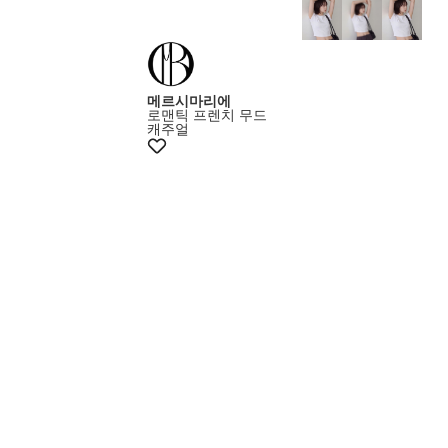
메르시마리에
로맨틱 프렌치 무드
캐주얼