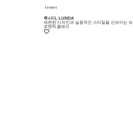
루시다, LUSIDA
세련된 디자인과 실용적인 스타일을 선보이는 
로맨틱
클래식