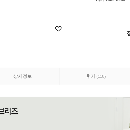
상세정보
후기
(
118
)