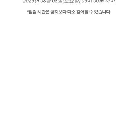
2026년 08월 08일(토요일) 06시 00분 까지
*점검 시간은 공지보다 다소 길어질 수 있습니다.