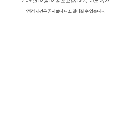
2026년 08월 08일(토요일) 06시 00분 까지
*점검 시간은 공지보다 다소 길어질 수 있습니다.