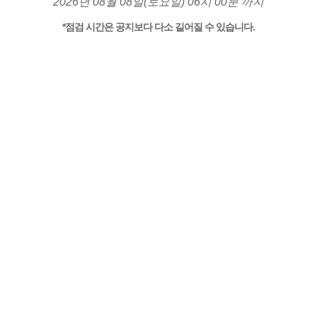
2026년 08월 08일(토요일) 06시 00분 까지
*점검 시간은 공지보다 다소 길어질 수 있습니다.