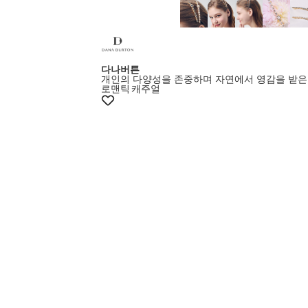
다나버튼
개인의 다양성을 존중하며 자연에서 영감을 받은
로맨틱
캐주얼