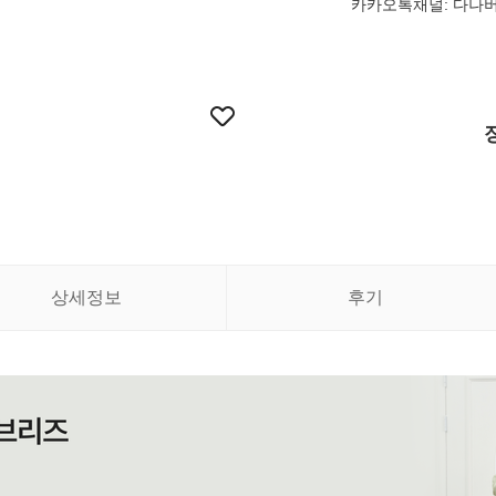
카카오톡채널: 다나
상세정보
후기