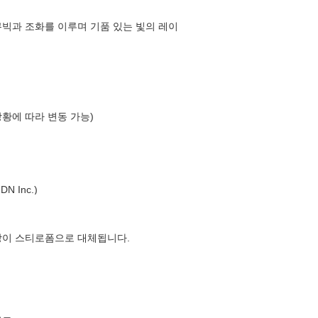
큐빅과 조화를 이루며 기품 있는 빛의 레이
상황에 따라 변동 가능)
 Inc.)
장이 스티로폼으로 대체됩니다.