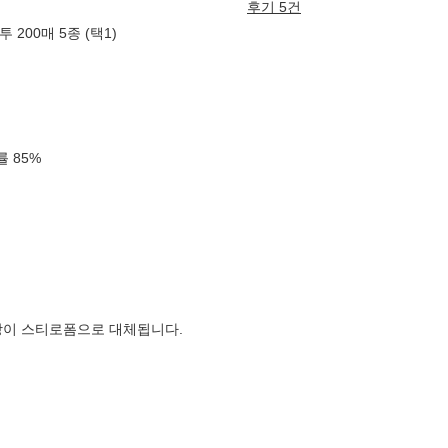
후기 5건
200매 5종 (택1)
확률
85
%
장이 스티로폼으로 대체됩니다.