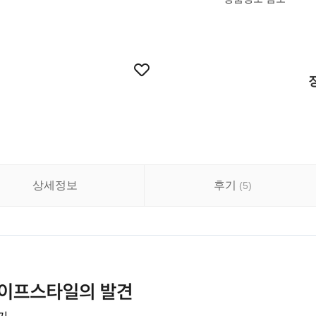
상세정보
후기
(
5
)