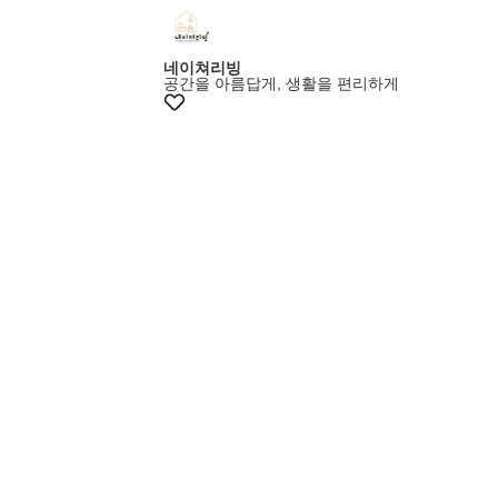
+10% 쿠폰
네이쳐리빙
공간을 아름답게, 생활을 편리하게