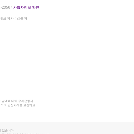
-23567
사업자정보 확인
대표이사 : 김슬아
 금액에 대해 우리은행과
결하여 안전거래를 보장하고
 있습니다.