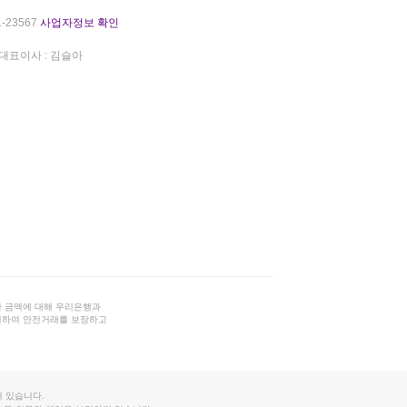
-23567
사업자정보 확인
대표이사 : 김슬아
 금액에 대해 우리은행과
결하여 안전거래를 보장하고
 있습니다.