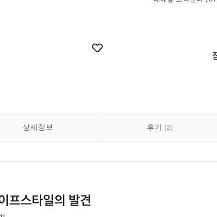
상세정보
후기
(
2
)