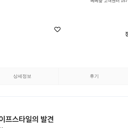
베베숲 고객센터 1577
상세정보
후기