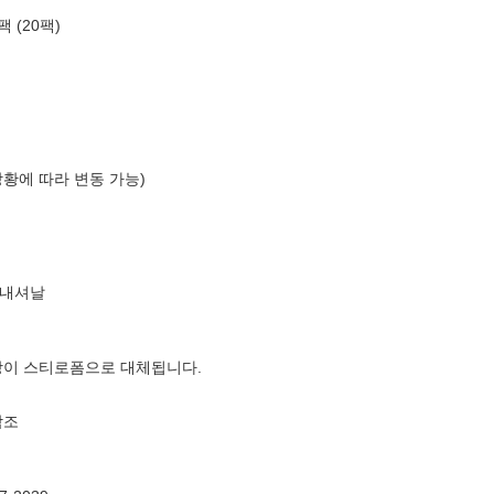
 (20팩)
상황에 따라 변동 가능)
터내셔날
장이 스티로폼으로 대체됩니다.
참조