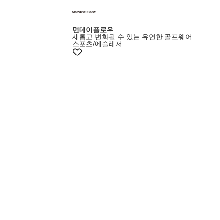
먼데이플로우
새롭고 변화될 수 있는 유연한 골프웨어
스포츠/에슬레저