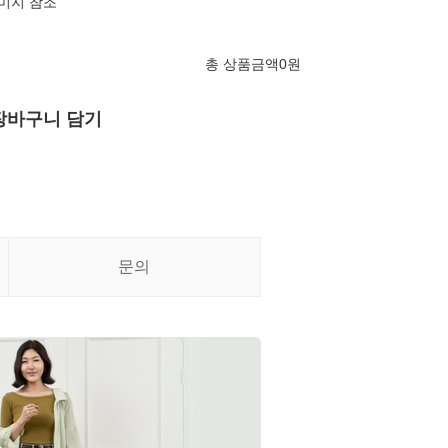
이미지 참조
총 상품금액
0
원
장바구니 담기
문의