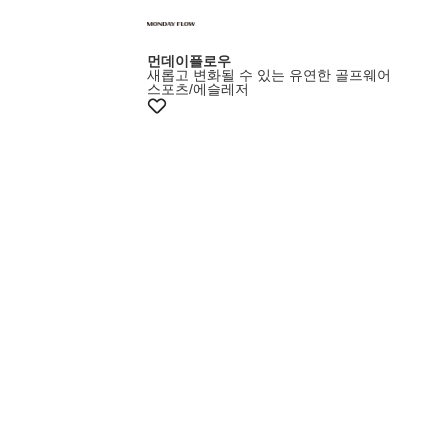
먼데이플로우
새롭고 변화될 수 있는 유연한 골프웨어
스포츠/에슬레저