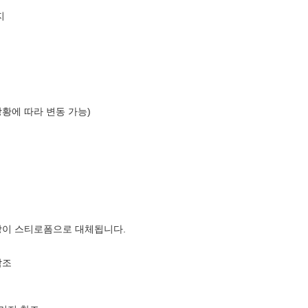
지
상황에 따라 변동 가능)
장이 스티로폼으로 대체됩니다.
참조