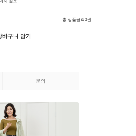
이미지 참조
총 상품금액
0
원
장바구니 담기
문의