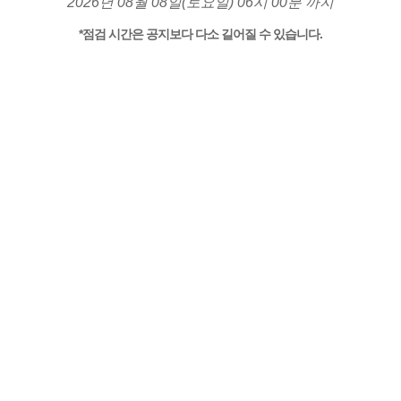
2026년 08월 08일(토요일) 06시 00분 까지
*점검 시간은 공지보다 다소 길어질 수 있습니다.