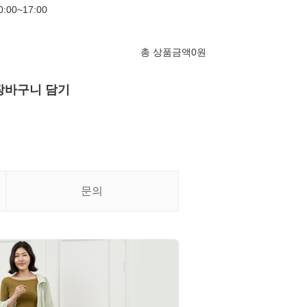
00~17:00
총 상품금액
0
원
장바구니 담기
문의