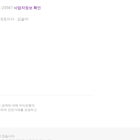
-23567
사업자정보 확인
대표이사 : 김슬아
 금액에 대해 우리은행과
결하여 안전거래를 보장하고
 있습니다.