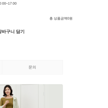
00~17:00
총 상품금액
0
원
장바구니 담기
문의