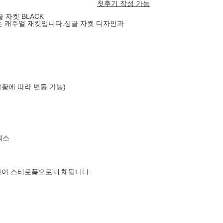
첫후기 작성 가능
 자켓 BLACK
이는 캐주얼 재킷입니다.싱글 자켓 디자인과
상황에 따라 변동 가능)
엑스
장이 스티로폼으로 대체됩니다.