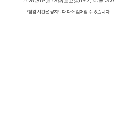
2026년 08월 08일(토요일) 06시 00분 까지
*점검 시간은 공지보다 다소 길어질 수 있습니다.