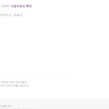
-23567
사업자정보 확인
대표이사 : 김슬아
 금액에 대해 우리은행과
결하여 안전거래를 보장하고
 있습니다.