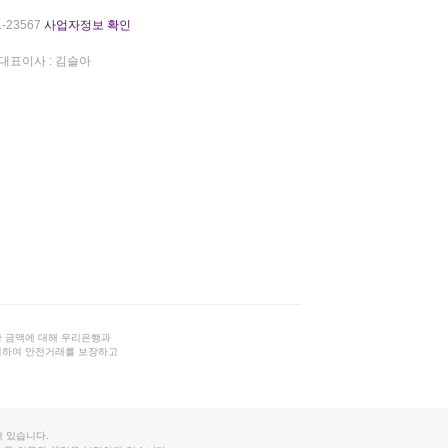
-23567
사업자정보 확인
대표이사 : 김슬아
 금액에 대해 우리은행과
결하여 안전거래를 보장하고
 있습니다.