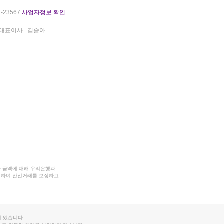
-23567
사업자정보 확인
대표이사 : 김슬아
 금액에 대해 우리은행과
결하여 안전거래를 보장하고
 있습니다.