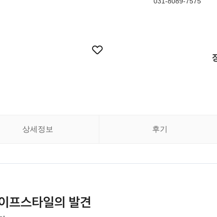
031-8089-7575
상세정보
후기