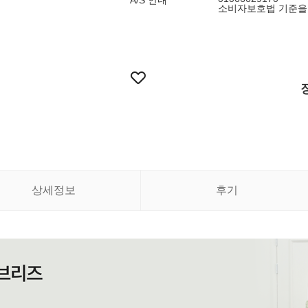
A/S 안내
소비자보호법 기준을
상세정보
후기