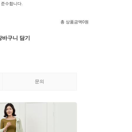
 준수합니다.
총 상품금액
0
원
장바구니 담기
문의