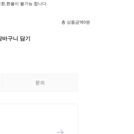
환,환불이 불가능 합니다.
총 상품금액
0
원
장바구니 담기
문의