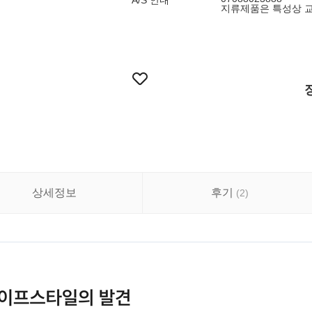
A/S 안내
지류제품은 특성상 교
상세정보
후기
(
2
)