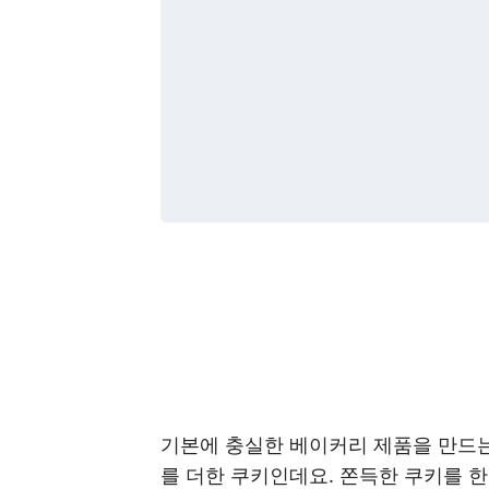
기본에 충실한 베이커리 제품을 만드는
를 더한 쿠키인데요. 쫀득한 쿠키를 