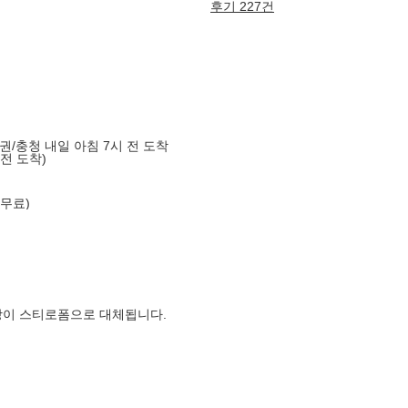
후기 227건
도권/충청 내일 아침 7시 전 도착
 전 도착)
 무료)
장이 스티로폼으로 대체됩니다.