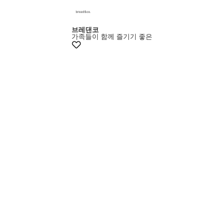
브레댄코
가족들이 함께 즐기기 좋은