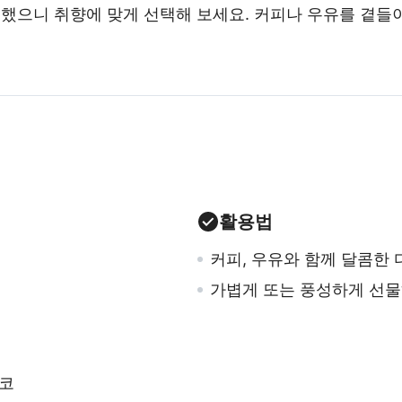
비했으니 취향에 맞게 선택해 보세요. 커피나 우유를 곁들
활용법
커피, 우유와 함께 달콤한
가볍게 또는 풍성하게 선물
댄코