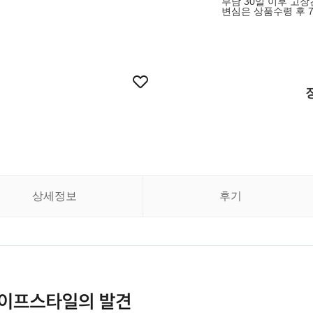
부담 30일 이후 고
변심은 상품수령 후 
상세정보
후기