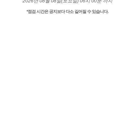
2026년 08월 08일(토요일) 06시 00분 까지
*점검 시간은 공지보다 다소 길어질 수 있습니다.