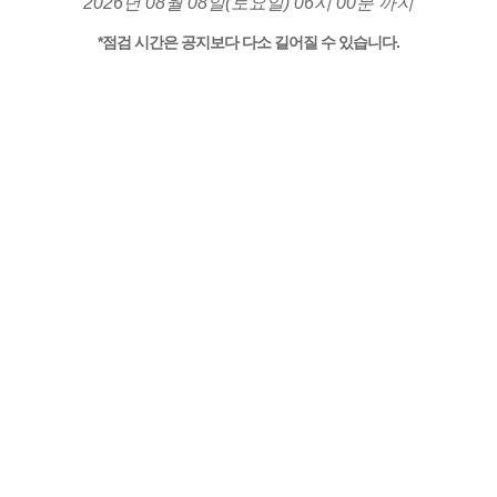
2026년 08월 08일(토요일) 06시 00분 까지
*점검 시간은 공지보다 다소 길어질 수 있습니다.