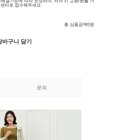
해결기준에 따라 보상되며, 하자 시 교환/환불 가
고객센터로 접수해주세요.
총 상품금액
0
원
장바구니 담기
문의