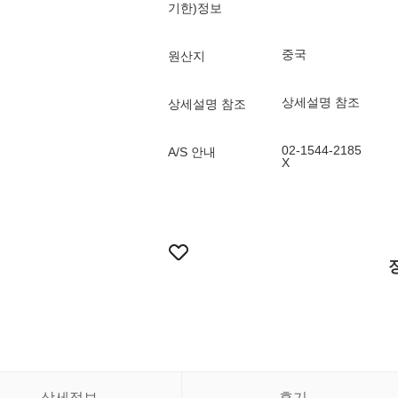
기한)정보
중국
원산지
상세설명 참조
상세설명 참조
02-1544-2185
A/S 안내
X
상세정보
후기