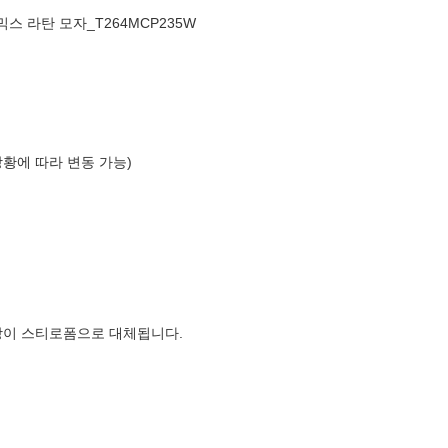
스 믹스 라탄 모자_T264MCP235W
상황에 따라 변동 가능)
장이 스티로폼으로 대체됩니다.