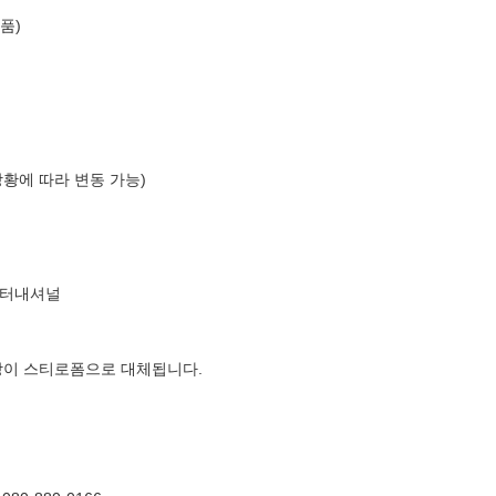
품)
상황에 따라 변동 가능)
인터내셔널
장이 스티로폼으로 대체됩니다.