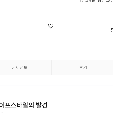
(고객센터) 레고 CS / 
상세정보
후기