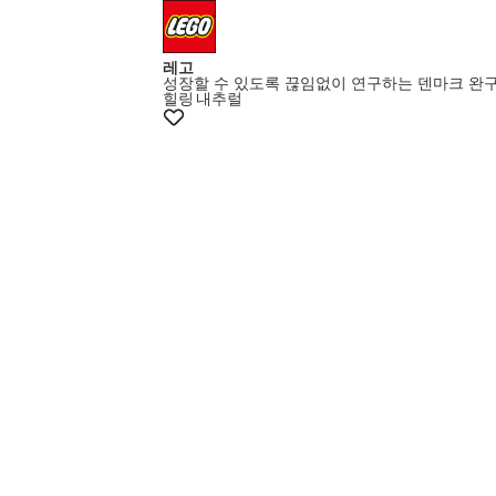
레고
성장할 수 있도록 끊임없이 연구하는 덴마크 완
힐링
내추럴