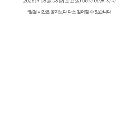
2026년 08월 08일(토요일) 06시 00분 까지
*점검 시간은 공지보다 다소 길어질 수 있습니다.