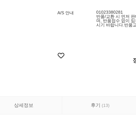
01023380281
A/S 안내
반품/교환 시 먼저 
며, 반품접수 없이 
시기 바랍니다.반품교환
상세정보
후기
(
13
)