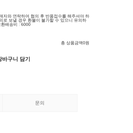
판매자와 연락하여 협의 후 반품접수를 해주셔야 하
임의로 보낼 경우 환불이 불가할 수 있으니 유의하
배송비 : 6000
총 상품금액
0
원
장바구니 담기
문의