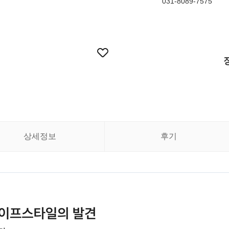
031-8089-7575
상세정보
후기