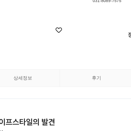
031-8089-7575
상세정보
후기